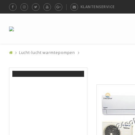
KLANTENSERVICE
Lucht-lucht warmtepompen