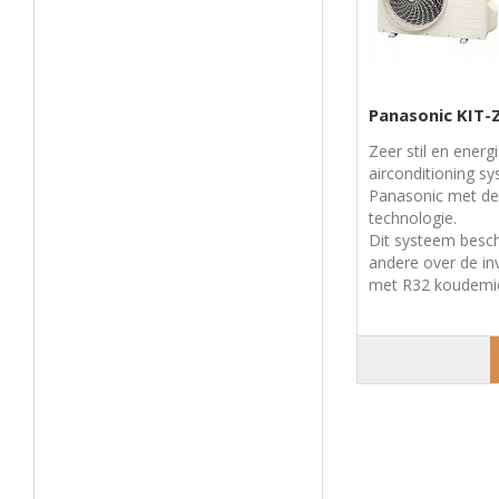
Panasonic KIT-
Zeer stil en energ
airconditioning s
Panasonic met de 
technologie.
Dit systeem besch
andere over de in
met R32 koudemid