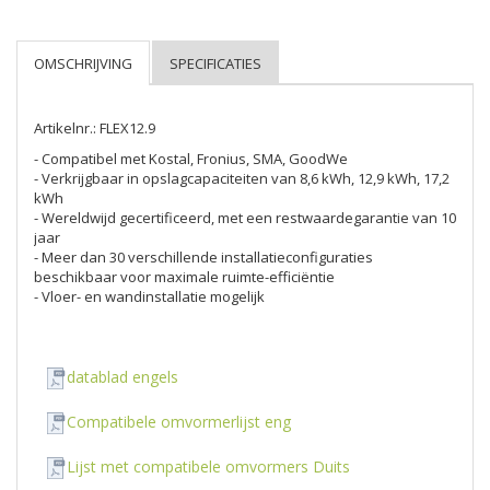
Artikelnr.: FLEX12.9
- Compatibel met Kostal, Fronius, SMA, GoodWe
- Verkrijgbaar in opslagcapaciteiten van 8,6 kWh, 12,9 kWh, 17,2
kWh
- Wereldwijd gecertificeerd, met een restwaardegarantie van 10
jaar
- Meer dan 30 verschillende installatieconfiguraties
beschikbaar voor maximale ruimte-efficiëntie
- Vloer- en wandinstallatie mogelijk
datablad engels
Compatibele omvormerlijst eng
Lijst met compatibele omvormers Duits