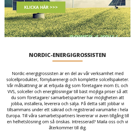
KLICKA HÄR >>>
NORDIC-ENERGIGROSSISTEN
Nordic-energigrossisten är en del av vår verksamhet med
solcellprodukter, förnybarenergi och komplette solcellspaketer.
Vår målsättning är at erbjuda dig som företagare inom EL och
VVS, solceller och energilösningar till bäst möjliga priser så att
du som företagare/ samarbetspartner har möjligheten att
jobba, installera, leverera och sälja. På detta sätt jobbar vi
tillsammans under ett säkrad och registrerad varumärke i hela
Europa. Till våra samarbetspartners levererar vi även tillgång till
en helhetslösning om så önskas. Intresserad? Maila oss och vi
återkommer till dig.