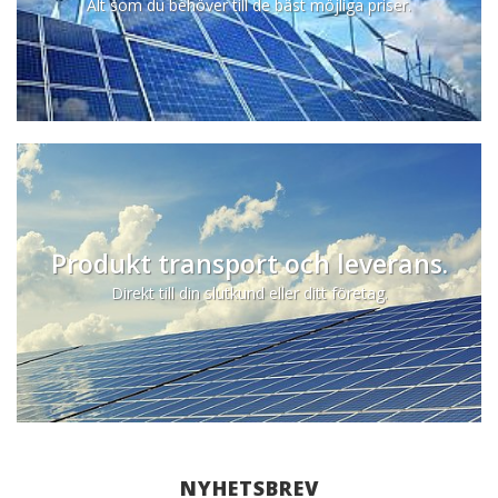
Alt som du behöver till de bäst möjliga priser.
Produkt transport och leverans.
Direkt till din slutkund eller ditt företag.
NYHETSBREV