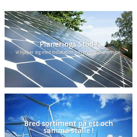
Planerings Stöd !
Vi hjälper dig med installation och projekt planeringar.
Bred sortiment på ett och
samma ställe !