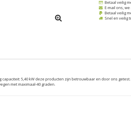
Betaal veilig m
E-mail ons, we
Betaal veilig m
Snel en veilig 
g capaciteit: 5,40 kW deze producten zijn betrouwbaar en door ons get
rwegen met maximaal-40 graden.