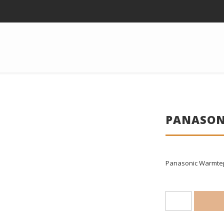
PANASONI
Panasonic Warmtepo