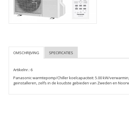
Artikelnr.: 6
Panasonic warmtepomp/Chiller koelcapaciteit: 5.00 kW/verwarmin
geinstalleren, zelfs in de koudste gebieden van Zweden en Noo