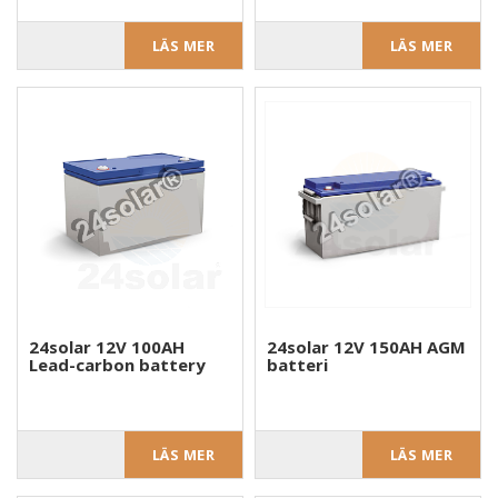
LÄS MER
LÄS MER
24solar 12V 100AH
24solar 12V 150AH AGM
Lead-carbon battery
batteri
LÄS MER
LÄS MER