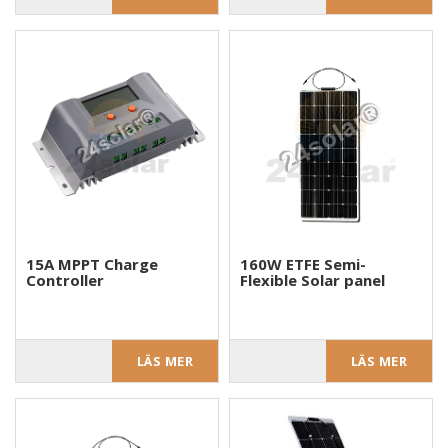
15A MPPT Charge
160W ETFE Semi-
Controller
Flexible Solar panel
LÄS MER
LÄS MER