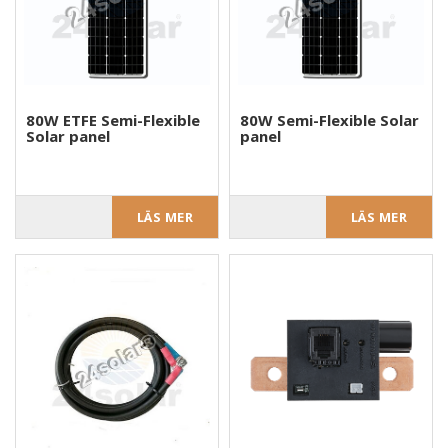
80W ETFE Semi-Flexible
80W Semi-Flexible Solar
Solar panel
panel
LÄS MER
LÄS MER