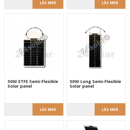
LÄS MER
LÄS MER
50W ETFE Semi-Flexible
50W Long Semi-Flexible
Solar panel
Solar panel
LÄS MER
LÄS MER