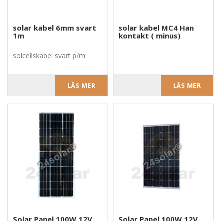
solar kabel 6mm svart
solar kabel MC4 Han
1m
kontakt ( minus)
solcellskabel svart p/m
LÄS MER
LÄS MER
Solar Panel 100W 12V
Solar Panel 100W 12V