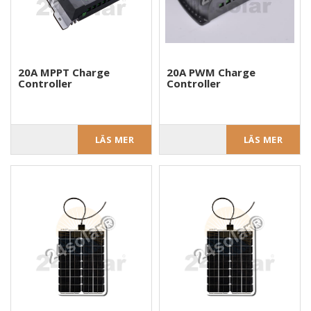
20A MPPT Charge
20A PWM Charge
Controller
Controller
LÄS MER
LÄS MER