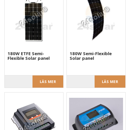
180W ETFE Semi-
180W Semi-Flexible
Flexible Solar panel
Solar panel
LÄS MER
LÄS MER