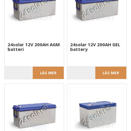
24solar 12V 200AH AGM
24solar 12V 200AH GEL
batteri
battery
LÄS MER
LÄS MER