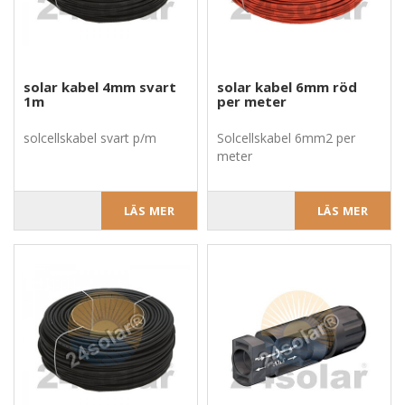
solar kabel 4mm svart
solar kabel 6mm röd
1m
per meter
solcellskabel svart p/m
Solcellskabel 6mm2 per
meter
LÄS MER
LÄS MER