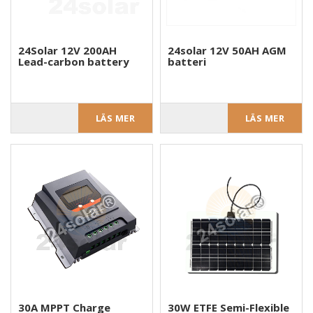
24Solar 12V 200AH
24solar 12V 50AH AGM
Lead-carbon battery
batteri
LÄS MER
LÄS MER
30A MPPT Charge
30W ETFE Semi-Flexible