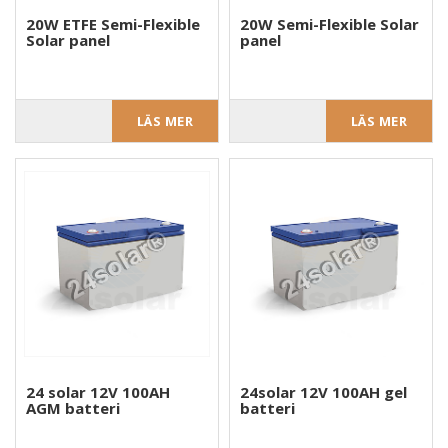
20W ETFE Semi-Flexible
20W Semi-Flexible Solar
Solar panel
panel
LÄS MER
LÄS MER
24 solar 12V 100AH
24solar 12V 100AH gel
AGM batteri
batteri