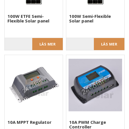
100W ETFE Semi-
100W Semi-Flexible
Flexible Solar panel
Solar panel
LÄS MER
LÄS MER
10A MPPT Regulator
10A PWM Charge
Controller