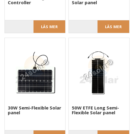
Controller
Solar panel
LÄS MER
LÄS MER
30W Semi-Flexible Solar
50W ETFE Long Semi-
panel
Flexible Solar panel