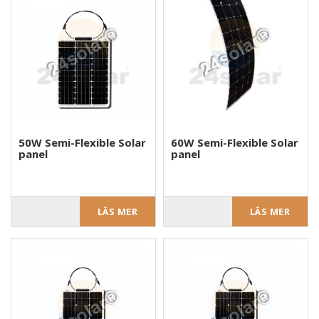
50W Semi-Flexible Solar
60W Semi-Flexible Solar
panel
panel
LÄS MER
LÄS MER