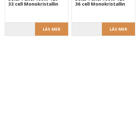
33 cell Monokristallin
36 cell Monokristallin
LÄS MER
LÄS MER