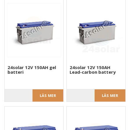
24solar 12V 150AH gel
24solar 12V 150AH
batteri
Lead-carbon battery
LÄS MER
LÄS MER