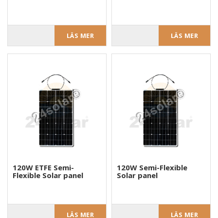
LÄS MER
LÄS MER
120W ETFE Semi-
120W Semi-Flexible
Flexible Solar panel
Solar panel
LÄS MER
LÄS MER