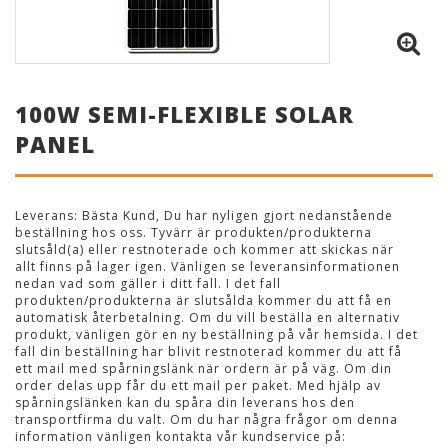
100W SEMI-FLEXIBLE SOLAR
PANEL
Leverans:
Bästa Kund, Du har nyligen gjort nedanstående
beställning hos oss. Tyvärr är produkten/produkterna
slutsåld(a) eller restnoterade och kommer att skickas när
allt finns på lager igen. Vänligen se leveransinformationen
nedan vad som gäller i ditt fall. I det fall
produkten/produkterna är slutsålda kommer du att få en
automatisk återbetalning. Om du vill beställa en alternativ
produkt, vänligen gör en ny beställning på vår hemsida. I det
fall din beställning har blivit restnoterad kommer du att få
ett mail med spårningslänk när ordern är på väg. Om din
order delas upp får du ett mail per paket. Med hjälp av
spårningslänken kan du spåra din leverans hos den
transportfirma du valt. Om du har några frågor om denna
information vänligen kontakta vår kundservice på: