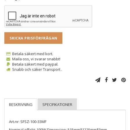
SKICKA PRISFÖRFRÅGAN
Betala säkert med kort.
Maila oss, vi svarar snabbt!
Betala säkert med paypal.
Snabb och säker Transport .
Art.nr: SFSZ-100-33MF
Nominal effekt: 100W Dimension: 515mm*1225mm*3mm.