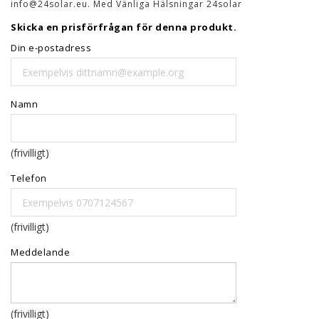
info@24solar.eu. Med Vänliga Hälsningar 24solar
Skicka en prisförfrågan för denna produkt.
Din e-postadress
Namn
(frivilligt)
Telefon
(frivilligt)
Meddelande
(frivilligt)