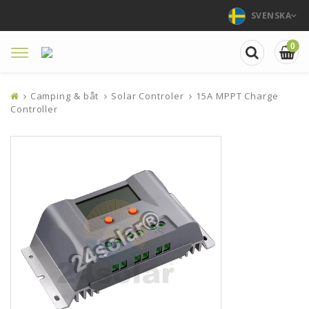
SVENSKA
0
Toggle
navigation
Camping & båt
Solar Controler
15A MPPT Charge
Controller