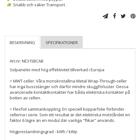
Snabb och säker Transport .
Art.nr: NE315BCAB
Solpaneler med hög effektivitet tillverkad i Europa
> MWT-celler. Våra monokristallina Metal Wrap-Through-celler
har inga bussstänger och därför mindre skuggförluster. Dessa
avancerade kontaktkontakter har båda elektriska kontakter på
botten av cellen.
> Flexfoil sammankoppling. En speciell kopparfolie förbinder
cellerna i serie. Som ett resultat är det elektriska motståndet en
faktor 6 lägre än en modul där vanliga "flikar" används.
Högprestandningsgrad - kWh / kWp